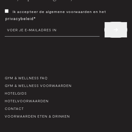
TOESTEMMING
Ik accepteer de algemene voorwaarden en het
*
privacybeleid*
E-
MAIL
*
GYM & WELLNESS FAQ
GYM & WELLNESS VOORWAARDEN
HOTELGIDS
HOTELVOORWAARDEN
CONTACT
VOORWAARDEN ETEN & DRINKEN