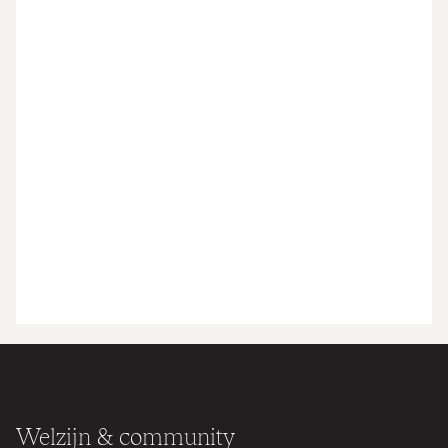
Welzijn & community