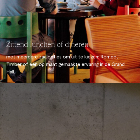
Zittend lunchen of dineren
met meerdere zaalopties om uit te kiezen: Romeo,
Timber of een op maat gemaakte ervaring in de Grand
Hall.