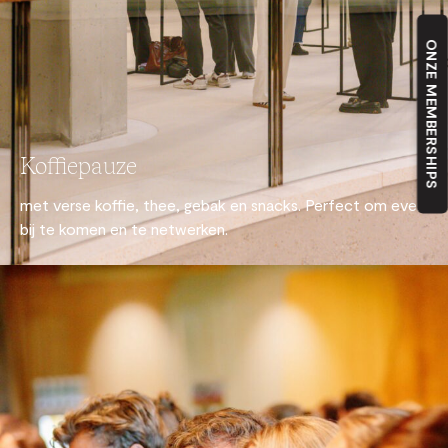
ONZE MEMBERSHIPS
Koffiepauze
met verse koffie, thee, gebak en snacks. Perfect om even
bij te komen en te netwerken.