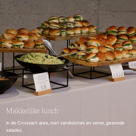
Makkelijke lunch
in de Croissant area, met sandwiches en verse, gezonde
salades.