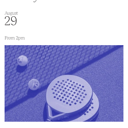
August
29
From 2pm