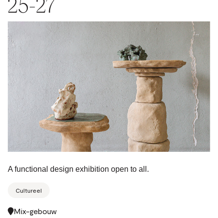
25-27
A functional design exhibition open to all.
Cultureel
Mix-gebouw