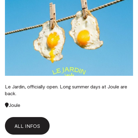
Le Jardin, officially open. Long summer days at Joule are
back.
Joule
ALL INFOS