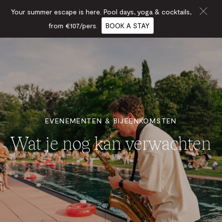
Your summer escape is here. Pool days, yoga & cocktails,
from €107/pers.
BOOK A STAY
EVENEMENTEN & BIJEENKOMSTEN
Wat je nog kan verwachten