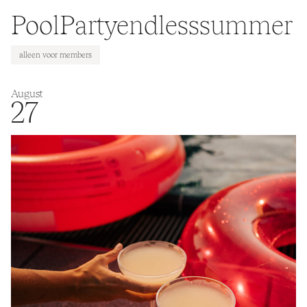
PoolPartyendlesssummer
alleen voor members
August
27