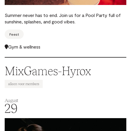
Summer never has to end. Join us for a Pool Party full of
sunshine, splashes, and good vibes.
Feest
Gym & wellness
MixGames-Hyrox
alleen voor members
August
29