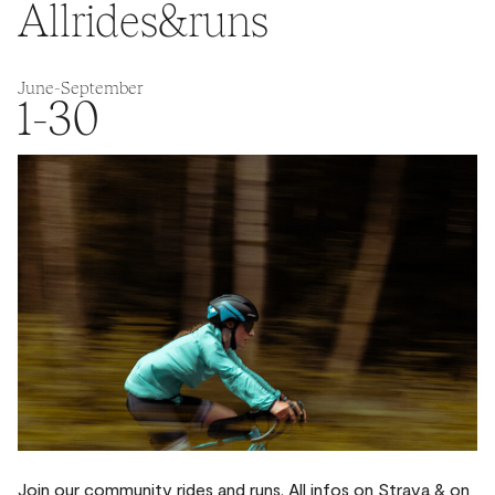
Allrides&runs
June
-September
1-30
Join our community rides and runs. All infos on Strava & on