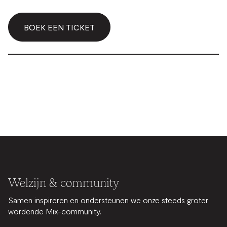
BOEK EEN TICKET
Welzijn & community
Samen inspireren en ondersteunen we onze steeds groter
wordende Mix-community.