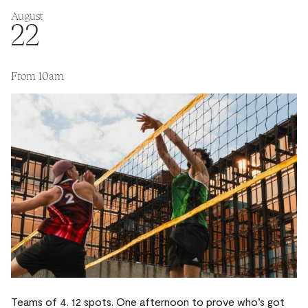
August
22
From 10am
Teams of 4. 12 spots. One afternoon to prove who’s got