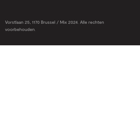
Vorstlaan 25, 1170 Brussel / Mix 2024. Alle rechten
voorbehouden.