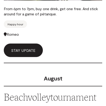
From 6pm to 7pm, buy one drink, get one free. And stick
around for a game of pétanque.
Happy hour
Romeo
STAY UPDATE
August
Beachvolleytournament