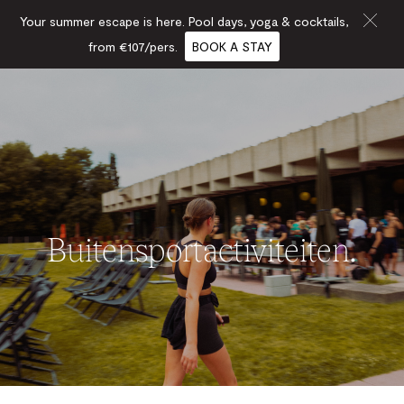
Your summer escape is here. Pool days, yoga & cocktails,
from €107/pers.
BOOK A STAY
Buitensportactiviteiten.