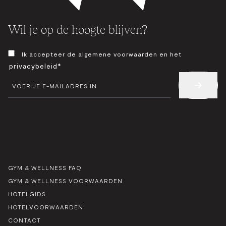
Wil je op de hoogte blijven?
TOESTEMMING
Ik accepteer de algemene voorwaarden en het
*
privacybeleid*
E-
MAIL
*
GYM & WELLNESS FAQ
GYM & WELLNESS VOORWAARDEN
HOTELGIDS
HOTELVOORWAARDEN
CONTACT