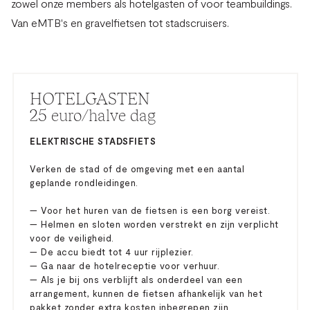
zowel onze members als hotelgasten of voor teambuildings.
Van eMTB's en gravelfietsen tot stadscruisers.
HOTELGASTEN
25 euro/halve dag
ELEKTRISCHE STADSFIETS
Verken de stad of de omgeving met een aantal
geplande rondleidingen.
— Voor het huren van de fietsen is een borg vereist.
— Helmen en sloten worden verstrekt en zijn verplicht
voor de veiligheid.
— De accu biedt tot 4 uur rijplezier.
— Ga naar de hotelreceptie voor verhuur.
— Als je bij ons verblijft als onderdeel van een
arrangement, kunnen de fietsen afhankelijk van het
pakket zonder extra kosten inbegrepen zijn.