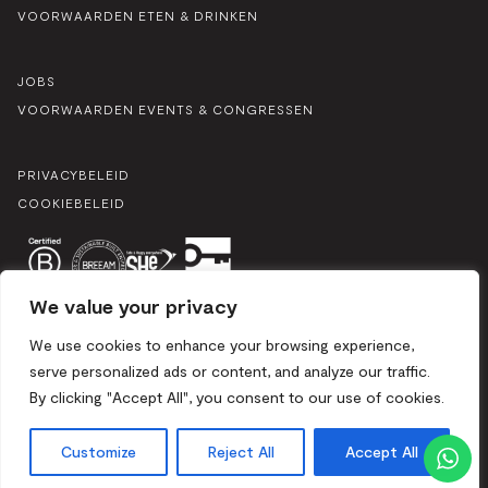
VOORWAARDEN ETEN & DRINKEN
JOBS
VOORWAARDEN EVENTS & CONGRESSEN
PRIVACYBELEID
COOKIEBELEID
We value your privacy
We use cookies to enhance your browsing experience,
serve personalized ads or content, and analyze our traffic.
By clicking "Accept All", you consent to our use of cookies.
Vorstlaan 25, 1170 Brussel / Mix 2024. Alle rechten
voorbehouden.
Customize
Reject All
Accept All