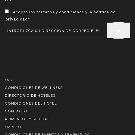
CONSENTIMIENTO
Acepto los términos y condiciones y la política de
*
privacidad*
.
CORREO
ELECTRÓNICO
*
FAQ
CONDICIONES DE WELLNESS
DIRECTORIO DE HOTELES
CONDICIONES DEL HOTEL
CONTACTO
ALIMENTOS Y BEBIDAS
EMPLEO
CONDICIONES DE EVENTOS Y SEMINARIOS