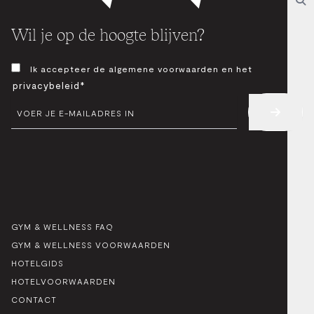
Wil je op de hoogte blijven?
TOESTEMMING
Ik accepteer de algemene voorwaarden en het
*
privacybeleid*
E-
MAIL
*
GYM & WELLNESS FAQ
GYM & WELLNESS VOORWAARDEN
HOTELGIDS
HOTELVOORWAARDEN
CONTACT