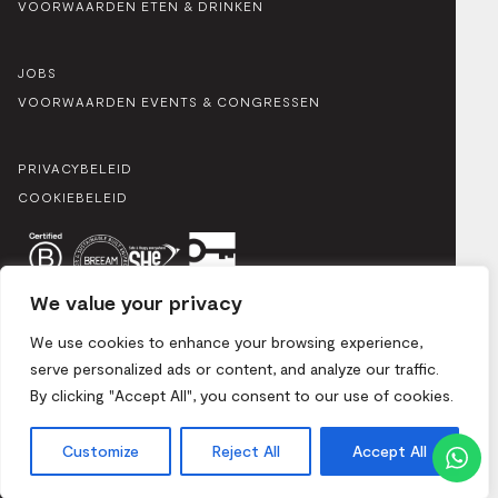
VOORWAARDEN ETEN & DRINKEN
JOBS
VOORWAARDEN EVENTS & CONGRESSEN
PRIVACYBELEID
COOKIEBELEID
We value your privacy
We use cookies to enhance your browsing experience,
serve personalized ads or content, and analyze our traffic.
By clicking "Accept All", you consent to our use of cookies.
Vorstlaan 25, 1170 Brussel / Mix 2024. Alle rechten
voorbehouden.
Customize
Reject All
Accept All