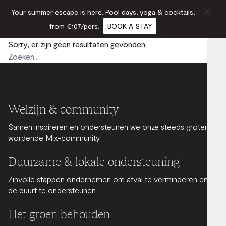
Your summer escape is here. Pool days, yoga & cocktails,
from €107/pers.
BOOK A STAY
Sorry, er zijn geen resultaten gevonden.
Welzijn & community
Samen inspireren en ondersteunen we onze steeds groter
wordende Mix-community.
Duurzame & lokale ondersteuning
Zinvolle stappen ondernemen om afval te verminderen en
de buurt te ondersteunen
Het groen behouden