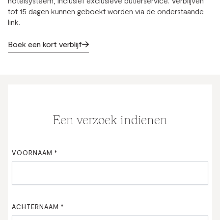
hotelsysteem, inclusief exclusieve butlerservice. Verblijven
tot 15 dagen kunnen geboekt worden via de onderstaande
link.
Boek een kort verblijf
Een verzoek indienen
VOORNAAM
*
ACHTERNAAM
*