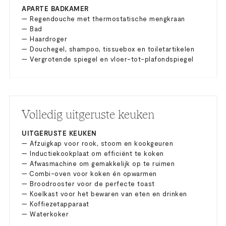
APARTE BADKAMER
— Regendouche met thermostatische mengkraan
— Bad
— Haardroger
— Douchegel, shampoo, tissuebox en toiletartikelen
— Vergrotende spiegel en vloer-tot-plafondspiegel
Volledig uitgeruste keuken
UITGERUSTE KEUKEN
— Afzuigkap voor rook, stoom en kookgeuren
— Inductiekookplaat om efficiënt te koken
— Afwasmachine om gemakkelijk op te ruimen
— Combi-oven voor koken én opwarmen
— Broodrooster voor de perfecte toast
— Koelkast voor het bewaren van eten en drinken
— Koffiezetapparaat
— Waterkoker