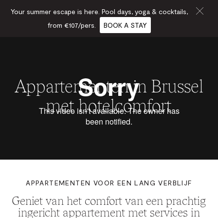
Your summer escape is here. Pool days, yoga & cocktails,
from €107/pers.
BOOK A STAY
Appartementen in Brussel
met hotelcomfort
APPARTEMENTEN VOOR EEN LANG VERBLIJF
Geniet van het comfort van een prachtig
ingericht appartement met services in