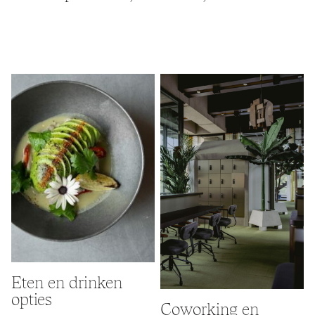
Eten en drinken
opties
Coworking en