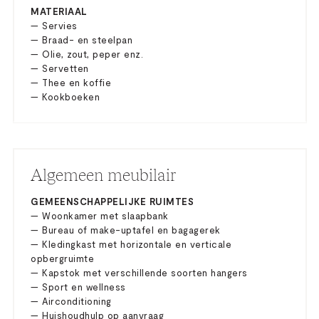
MATERIAAL
— Servies
— Braad- en steelpan
— Olie, zout, peper enz.
— Servetten
— Thee en koffie
— Kookboeken
Algemeen meubilair
GEMEENSCHAPPELIJKE RUIMTES
— Woonkamer met slaapbank
— Bureau of make-uptafel en bagagerek
— Kledingkast met horizontale en verticale
opbergruimte
— Kapstok met verschillende soorten hangers
— Sport en wellness
— Airconditioning
— Huishoudhulp op aanvraag