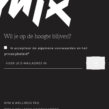
Wil je op de hoogte blijven?
TOESTEMMING
Ik accepteer de algemene voorwaarden en het
*
privacybeleid*
E-
MAIL
*
GYM & WELLNESS FAQ
GYM & WELLNESS VOORWAARDEN