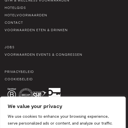
HOTELGIDS
HOTELVOORWAARDEN
CONTACT
VOORWAARDEN ETEN & DRINKEN
JOBS
VOORWAARDEN EVENTS & CONGRESSEN
PRIVACYBELEID
COOKIEBELEID
We value your privacy
We use cookies to enhance your browsing experience,
serve personalized ads or content, and analyze our traffic.