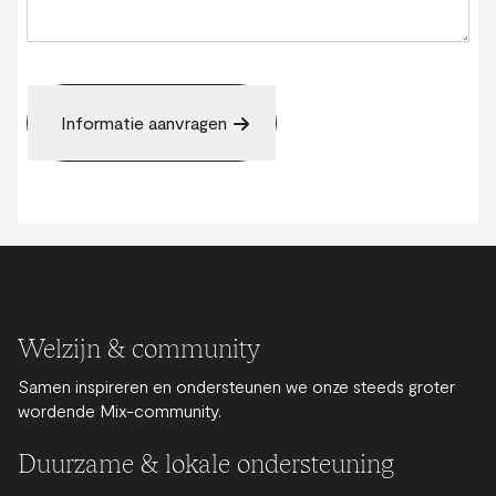
Welzijn & community
Samen inspireren en ondersteunen we onze steeds groter
wordende Mix-community.
Duurzame & lokale ondersteuning