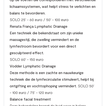
lichaamssystemen, wat helpt stress te verlichten en
balans te bevorderen.
SOLO 25' - 60 euro / 50' - 100 euro
Renata França Lymphatic Drainage
Een techniek die bekendstaat om zijn unieke
massagestijl, die zwelling vermindert en de
lymfestroom bevordert voor een direct
gesculpteerd effect.
SOLO 60' - 150 euro
Vodder Lymphatic Drainage
Deze methode is een zachte en nauwkeurige
techniek die de lymfecirculatie stimuleert, helpt bij
ontgifting en vochtophoping vermindert.
SOLO 50'
- 100 euro / 75' - 120 euro
Balance facial treatment
Deze behandeling brengt de huid weer in balans,