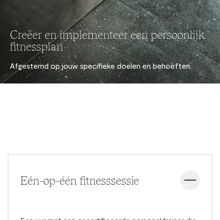
Creëer en implementeer een persoonlijk
fitnessplan
Afgestemd op jouw specifieke doelen en behoeften.
Eén-op-één fitnesssessie