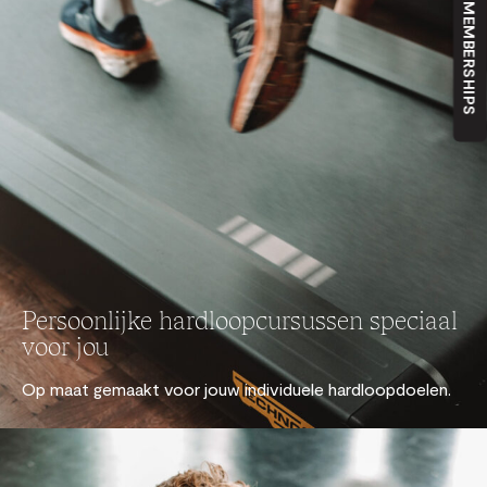
ONZE MEMBERSHIPS
Persoonlijke hardloopcursussen speciaal
voor jou
Op maat gemaakt voor jouw individuele hardloopdoelen.