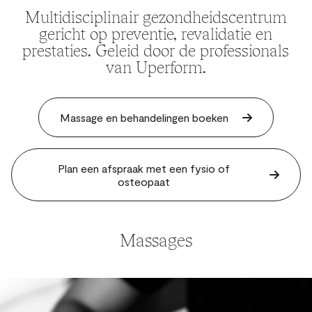
Multidisciplinair gezondheidscentrum
gericht op preventie, revalidatie en
prestaties. Geleid door de professionals
van Uperform.
Massage en behandelingen boeken
Plan een afspraak met een fysio of
osteopaat
Massages