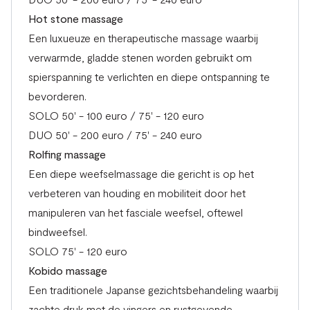
Hot stone massage
Een luxueuze en therapeutische massage waarbij
verwarmde, gladde stenen worden gebruikt om
spierspanning te verlichten en diepe ontspanning te
bevorderen.
SOLO 50' - 100 euro / 75' - 120 euro
DUO 50' - 200 euro / 75' - 240 euro
Rolfing massage
Een diepe weefselmassage die gericht is op het
verbeteren van houding en mobiliteit door het
manipuleren van het fasciale weefsel, oftewel
bindweefsel.
SOLO 75' - 120 euro
Kobido massage
Een traditionele Japanse gezichtsbehandeling waarbij
zachte druk met de vingers en rustgevende