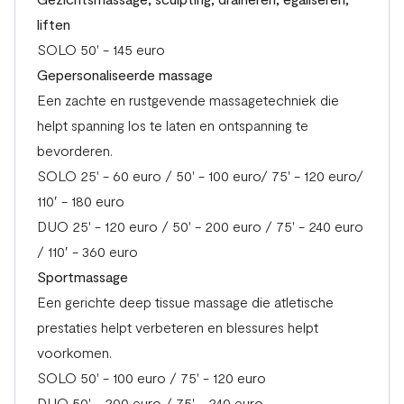
liften
SOLO 50' - 145 euro
Gepersonaliseerde massage
Een zachte en rustgevende massagetechniek die
helpt spanning los te laten en ontspanning te
bevorderen.
SOLO 25' - 60 euro / 50' - 100 euro/ 75' - 120 euro/
110′ - 180 euro
DUO 25' - 120 euro / 50' - 200 euro / 75' - 240 euro
/ 110′ - 360 euro
Sportmassage
Een gerichte deep tissue massage die atletische
prestaties helpt verbeteren en blessures helpt
voorkomen.
SOLO 50' - 100 euro / 75' - 120 euro
DUO 50' - 200 euro / 75' - 240 euro