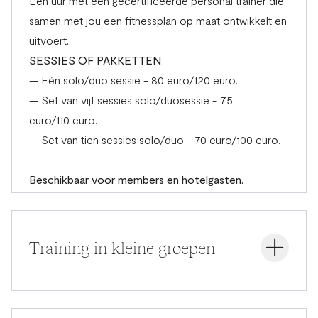
Een uur met een gecertificeerde personal trainer die
samen met jou een fitnessplan op maat ontwikkelt en
uitvoert.
SESSIES OF PAKKETTEN
— Eén solo/duo sessie - 80 euro/120 euro.
— Set van vijf sessies solo/duosessie - 75
euro/110 euro.
— Set van tien sessies solo/duo - 70 euro/100 euro.
Beschikbaar voor members en hotelgasten.
Training in kleine groepen
Een uur training in groepen van 3 of 4 personen,