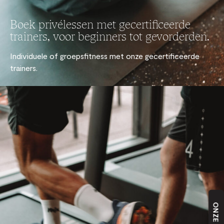
Boek privélessen met gecertificeerde
trainers, voor beginners tot gevorderden.
Individuele of groepsfitness met onze gecertificeerde
trainers.