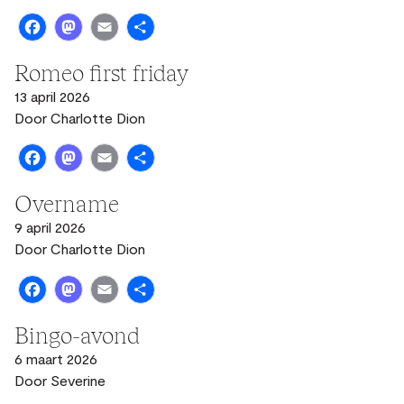
Facebook
Mastodon
Email
Share
Romeo first friday
13 april 2026
Door
Charlotte Dion
Facebook
Mastodon
Email
Share
Overname
9 april 2026
Door
Charlotte Dion
Facebook
Mastodon
Email
Share
Bingo-avond
6 maart 2026
Door
Severine