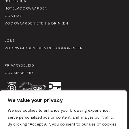
HOTELGIDS
HOTELVOORWAARDEN
CONTACT
VOORWAARDEN ETEN & DRINKEN
JOBS
VOORWAARDEN EVENTS & CONGRESSEN
PRIVACYBELEID
COOKIEBELEID
We value your privacy
We use cookies to enhance your browsing experience,
serve personalized ads or content, and analyze our traffic.
By clicking "Accept All", you consent to our use of cookies.