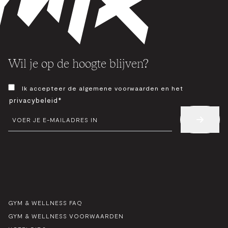
Wil je op de hoogte blijven?
TOESTEMMING
Ik accepteer de algemene voorwaarden en het
*
privacybeleid*
E-
MAIL
*
GYM & WELLNESS FAQ
GYM & WELLNESS VOORWAARDEN