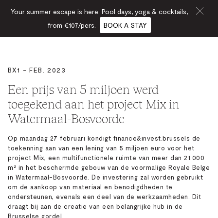
Your summer escape is here. Pool days, yoga & cocktails,
from €107/pers.
BOOK A STAY
BX1 - FEB. 2023
Een prijs van 5 miljoen werd
toegekend aan het project Mix in
Watermaal-Bosvoorde
Op maandag 27 februari kondigt finance&invest.brussels de
toekenning aan van een lening van 5 miljoen euro voor het
project Mix, een multifunctionele ruimte van meer dan 21.000
m² in het beschermde gebouw van de voormalige Royale Belge
in Watermaal-Bosvoorde. De investering zal worden gebruikt
om de aankoop van materiaal en benodigdheden te
ondersteunen, evenals een deel van de werkzaamheden. Dit
draagt bij aan de creatie van een belangrijke hub in de
Brusselse gordel.