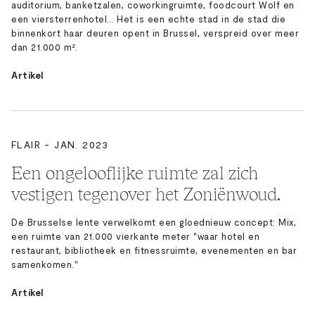
auditorium, banketzalen, coworkingruimte, foodcourt Wolf en
een viersterrenhotel… Het is een echte stad in de stad die
binnenkort haar deuren opent in Brussel, verspreid over meer
dan 21.000 m².
Artikel
FLAIR - JAN. 2023
Een ongelooflijke ruimte zal zich
vestigen tegenover het Zoniënwoud.
De Brusselse lente verwelkomt een gloednieuw concept: Mix,
een ruimte van 21.000 vierkante meter "waar hotel en
restaurant, bibliotheek en fitnessruimte, evenementen en bar
samenkomen."
Artikel