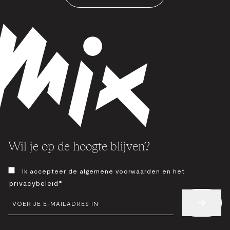
Wil je op de hoogte blijven?
TOESTEMMING
Ik accepteer de algemene voorwaarden en het
*
privacybeleid*
E-
MAIL
*