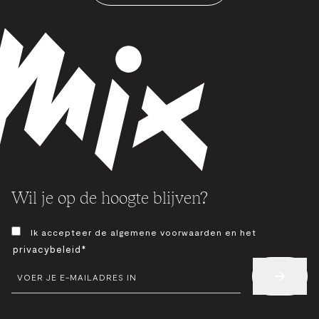
Wil je op de hoogte blijven?
TOESTEMMING
Ik accepteer de algemene voorwaarden en het
*
privacybeleid*
E-
MAIL
*