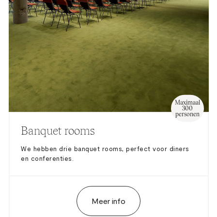
— Sprekersdesk met 2 gooseneck microfoons
— Verplichte technicus niet inbegrepen
Maximaal
300
personen
Banquet rooms
We hebben drie banquet rooms, perfect voor diners
en conferenties.
Meer info