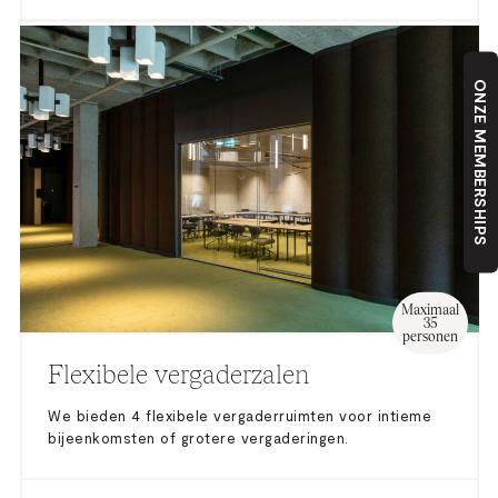
ONZE MEMBERSHIPS
Maximaal
35
personen
Flexibele vergaderzalen
We bieden 4 flexibele vergaderruimten voor intieme
bijeenkomsten of grotere vergaderingen.