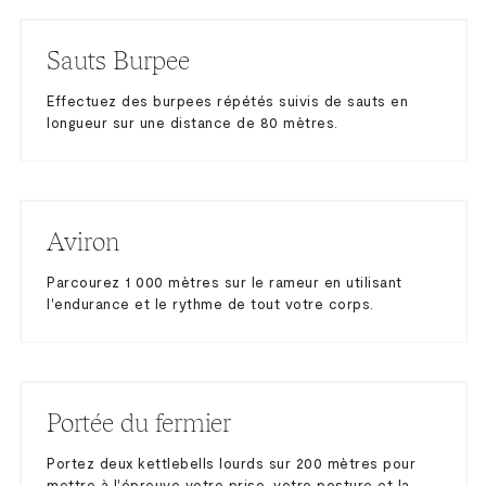
Sauts Burpee
Effectuez des burpees répétés suivis de sauts en
longueur sur une distance de 80 mètres.
Aviron
Parcourez 1 000 mètres sur le rameur en utilisant
l'endurance et le rythme de tout votre corps.
Portée du fermier
Portez deux kettlebells lourds sur 200 mètres pour
mettre à l'épreuve votre prise, votre posture et la