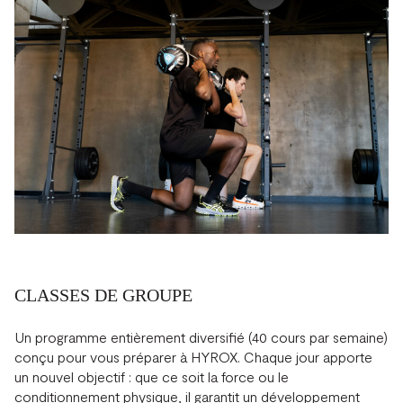
CLASSES DE GROUPE
Un programme entièrement diversifié (40 cours par semaine)
conçu pour vous préparer à HYROX. Chaque jour apporte
un nouvel objectif : que ce soit la force ou le
conditionnement physique, il garantit un développement