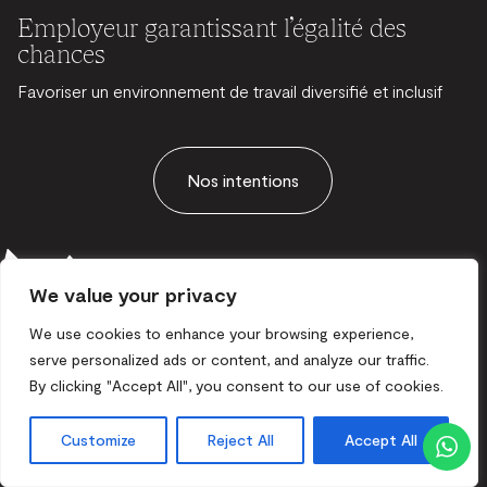
Employeur garantissant l’égalité des
chances
Favoriser un environnement de travail diversifié et inclusif
Nos intentions
We value your privacy
We use cookies to enhance your browsing experience,
serve personalized ads or content, and analyze our traffic.
By clicking "Accept All", you consent to our use of cookies.
Customize
Reject All
Accept All