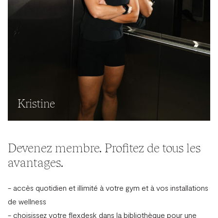
Kristine
Devenez membre. Profitez de tous les
avantages.
- accès quotidien et illimité à votre gym et à vos installations
de wellness
- choisissez votre flexdesk dans la bibliothèque pour une