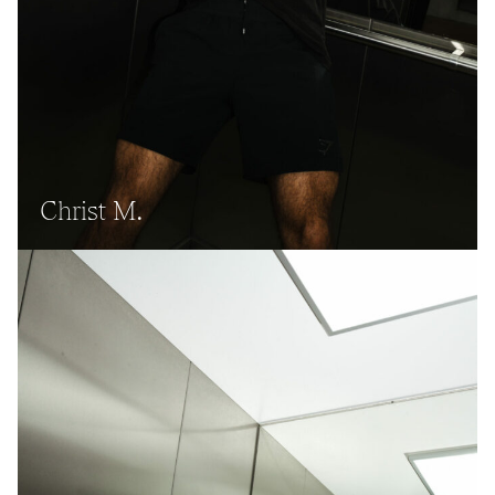
Christ M.