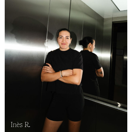
Inès R.