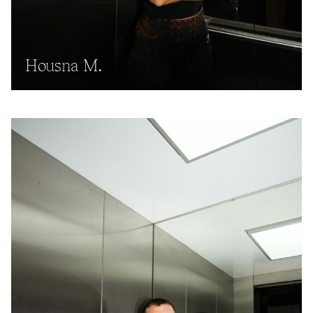
Housna M.