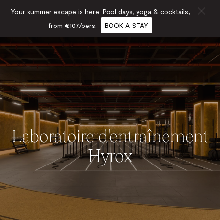
Your summer escape is here. Pool days, yoga & cocktails,
from €107/pers.
BOOK A STAY
Laboratoire d'entraînement
Hyrox