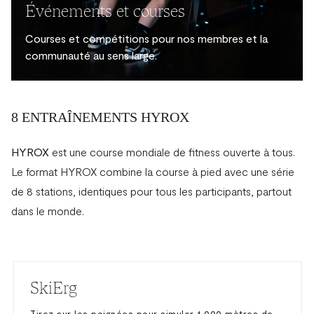
Événements et courses
Courses et compétitions pour nos membres et la
communauté au sens large.
8 ENTRAÎNEMENTS HYROX
HYROX
est une course mondiale de fitness ouverte à tous.
Le format HYROX combine la course à pied avec une série
de 8 stations, identiques pour tous les participants, partout
dans le monde.
SkiErg
Tirez sur les poignées pour simuler 1 000 mètres de