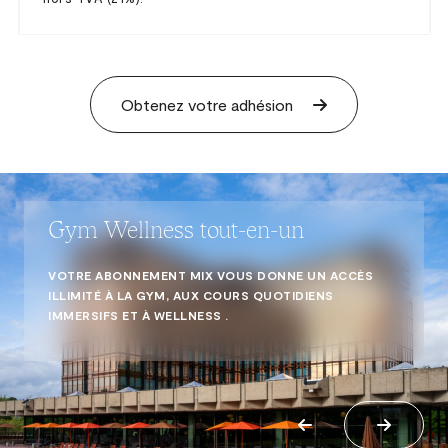
Obtenez votre adhésion
Gym Wellness tout-en-un
VOTRE ABONNEMENT MIX VOUS DONNE UN ACCÈS
ILLIMITÉ À LA GYM, AUX COURS QUOTIDIENS
IMMERSIFS ET À WELLNESS .