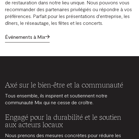
de restauration dans notre lieu unique. Nous pouvons vous
recommander des partenaires privilégiés ou répondre à vos
préférences. Parfait pour les présentations d'entreprise, les
dîners, le réseautage, les fêtes et les concerts.
Événements à Mix
Axé sur le bien-être et la communauté
Tous ensemble, ils inspirent et soutiennent notre
communauté Mix qui ne cesse de croître.
Engagé pour la durabilité et le soutien
aux acteurs locaux
Nous prenons des mesures concrètes pour réduire les