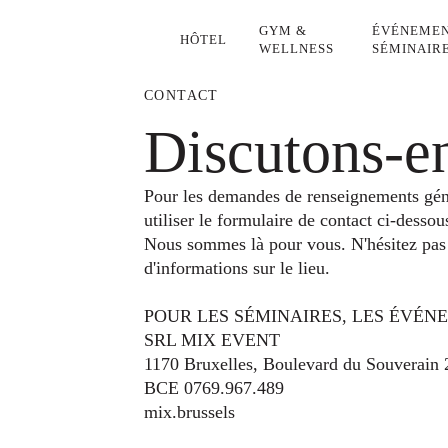
GYM &
ÉVÉNEM
HÔTEL
WELLNESS
ET SÉMI
CONTACT
Discutons-e
Pour les demandes de renseignements géné
utiliser le formulaire de contact ci-dessou
Nous sommes là pour vous.
N'hésitez pas
d'informations sur le lieu.
POUR LES SÉMINAIRES, LES ÉVÉN
SRL MIX EVENT
1170 Bruxelles, Boulevard du Souverain 2
BCE 0769.967.489
mix.brussels