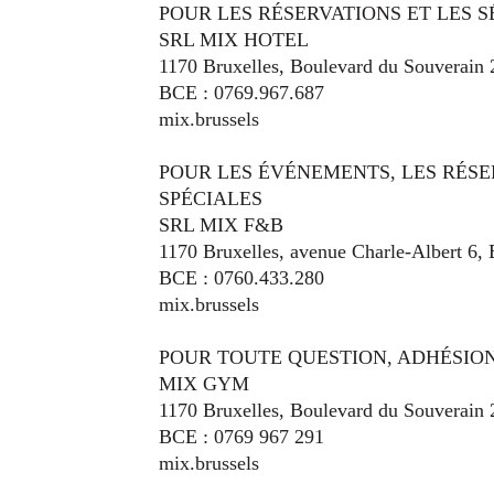
POUR LES RÉSERVATIONS ET LES 
SRL MIX HOTEL
1170 Bruxelles, Boulevard du Souverain 2
BCE : 0769.967.687
mix.brussels
POUR LES ÉVÉNEMENTS, LES RÉS
SPÉCIALES
SRL MIX F&B
1170 Bruxelles, avenue Charle-Albert 6, 
BCE : 0760.433.280
mix.brussels
POUR TOUTE QUESTION, ADHÉSIO
MIX GYM
1170 Bruxelles, Boulevard du Souverain 2
BCE : 0769 967 291
mix.brussels