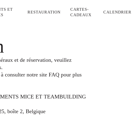
ENTS
CARTES-
RESTAURATION
CALENDRIER
NAIRES
CADEAUX
n
raux et de réservation, veuillez
s.
 à consulter notre site
FAQ
pour plus
EMENTS MICE ET TEAMBUILDING
5, boîte 2, Belgique