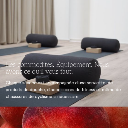
Les commodités. Équipement. Nous
avons ce qu'il vous faut.
Chaque séance est accompagnée d'une serviette, de
produits de douche, d'accessoires de fitness et même de
chaussures de cyclisme si nécessaire.