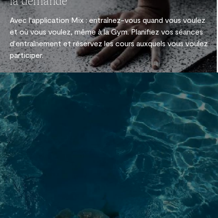
la demande
Avec l'application Mix : entraînez-vous quand vous voulez
et où vous voulez, même à la Gym. Planifiez vos séances
d'entraînement et réservez les cours auxquels vous voulez
participer.