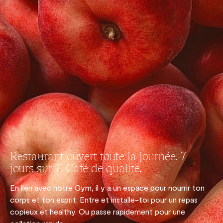
Restaurant ouvert toute la journée. 7
jours sur 7. Café de qualité.
En lien avec notre Gym, il y a un espace pour nourrir ton
corps et ton esprit. Entre et installe-toi pour un repas
copieux et healthy. Ou passe rapidement pour une