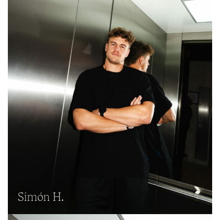
Simón H.