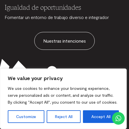
Igualdad de oportunidades
Fomentar un entorno de trabajo diverso e integrador
Nuestras intenciones
We value your privacy
We use cookies to enhance your browsing experience,
serve personalized ads or content, and analyze our traffic.
By clicking "Accept All", you consent to our use of cookies.
Customize
Reject All
Accept All
¿Quiere mantenerse informado?