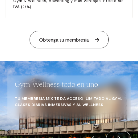
Gym & Wellness, coworking y más ventajas. Precio sin
IVA (21%).
Obtenga su membresía
Gym Wellness todo en uno
TU MEMBRESÍA MIX TE DA ACCESO ILIMITADO AL GYM,
CLASES DIARIAS INMERSIVAS Y AL WELLNESS .