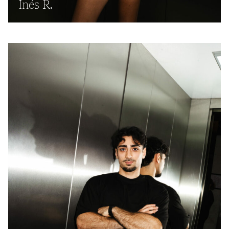
Inés R.