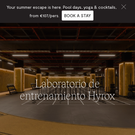
Your summer escape is here. Pool days, yoga & cocktails,
from €107/pers.
BOOK A STAY
Laboratorio de
entrenamiento Hyrox