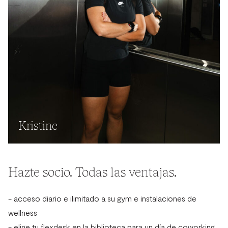
Kristine
Hazte socio. Todas las ventajas.
- acceso diario e ilimitado a su gym e instalaciones de
wellness
- elige tu flexdesk en la biblioteca para un día de coworking