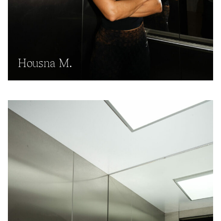
Housna M.