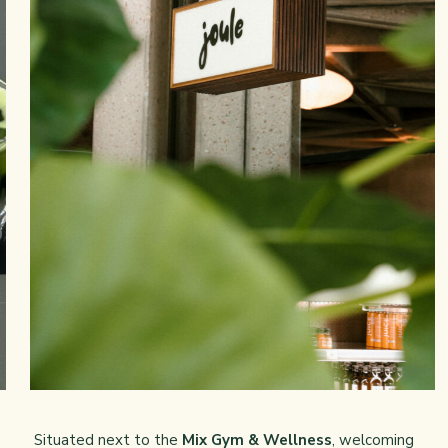
Situated next to the
Mix Gym & Wellness
, welcoming