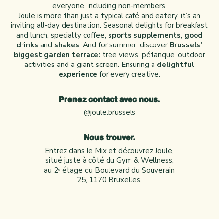
everyone, including non-members.
Joule is more than just a typical café and eatery, it’s an
inviting all-day destination. Seasonal delights for breakfast
and lunch, specialty coffee,
sports supplements
,
good
drinks
and
shakes
. And for summer, discover
Brussels’
biggest garden terrace:
tree views, pétanque, outdoor
activities and a giant screen. Ensuring a
delightful
experience
for every creative.
Prenez contact avec nous.
@joule.brussels
Nous trouver.
Entrez dans le Mix et découvrez Joule,
situé juste à côté du Gym & Wellness,
au 2ᵉ étage du Boulevard du Souverain
25, 1170 Bruxelles.