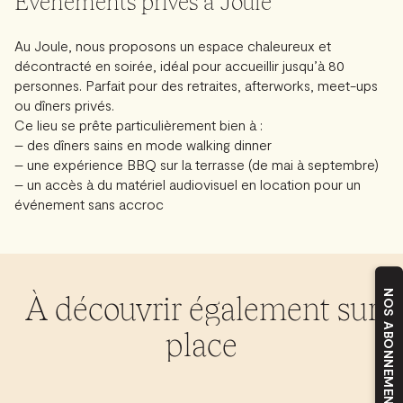
Événements privés à Joule
Au Joule, nous proposons un espace chaleureux et
décontracté en soirée, idéal pour accueillir jusqu’à 80
personnes. Parfait pour des retraites, afterworks, meet-ups
ou dîners privés.
Ce lieu se prête particulièrement bien à :
– des dîners sains en mode walking dinner
– une expérience BBQ sur la terrasse (de mai à septembre)
– un accès à du matériel audiovisuel en location pour un
événement sans accroc
À découvrir également sur
NOS ABONNEMENTS
place