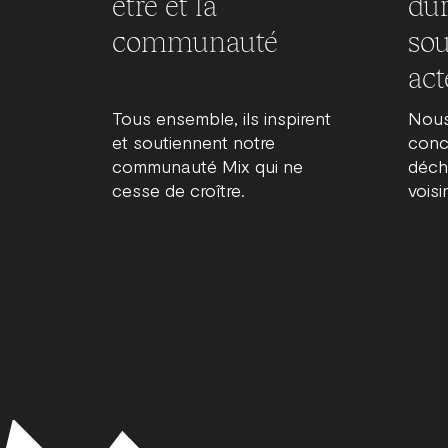
être et la
dur
communauté
sou
act
Tous ensemble, ils inspirent
Nous
et soutiennent notre
conc
communauté Mix qui ne
déch
cesse de croître.
voisi