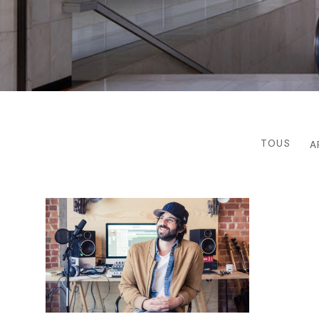
TOUS
A