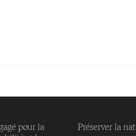
agé pour la
Préserver la na