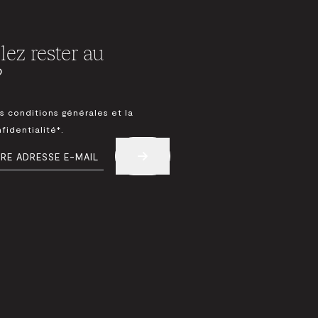
ez rester au
?
T
s conditions générales et la
fidentialité*.