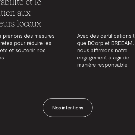
abilité et le
tien aux
eurs locaux
 prenons des mesures
Avec des certifications t
rètes pour réduire les
que BCorp et BREEAM,
ets et soutenir nos
nous affirmons notre
ns
engagement à agir de
manière responsable
Nos intentions