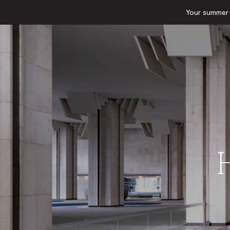
Your summer e
H