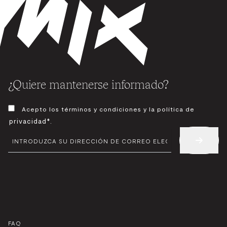
¿Quiere mantenerse informado?
CONSENTIMIENTO
Acepto los términos y condiciones y la política de
*
privacidad*
.
CORREO
ELECTRÓNICO
*
FAQ