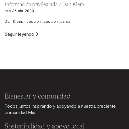
Información privilegiada / Dan Klein
mié 26 abr 2023
Dan Klein, nuestro maestro musical
Seguir leyendo
Bienestar y comunidad
Todos juntos inspirando y apoyando a nuestra creciente
comunidad Mix
Sostenibilidad y apoyo local