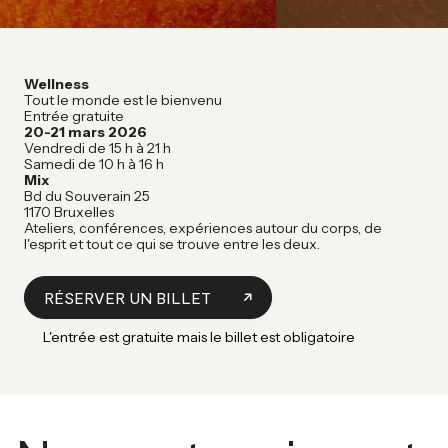
Wellness
Tout le monde est le bienvenu
Entrée gratuite
20-21 mars 2026
Vendredi de 15 h à 21 h
Samedi de 10 h à 16 h
Mix
Bd du Souverain 25
1170 Bruxelles
Ateliers, conférences, expériences autour du corps, de
l'esprit et tout ce qui se trouve entre les deux.
RÉSERVER UN BILLET
L'entrée est gratuite mais le billet est obligatoire