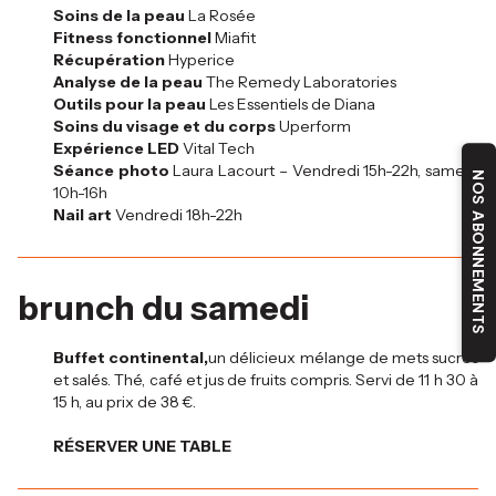
Soins de la peau
La Rosée
Fitness fonctionnel
Miafit
Récupération
Hyperice
Analyse de la peau
The Remedy Laboratories
Outils pour la peau
Les Essentiels de Diana
Soins du visage et du corps
Uperform
Expérience LED
Vital Tech
Séance photo
Laura Lacourt – Vendredi 15h-22h, samedi
NOS ABONNEMENTS
10h-16h
Nail art
Vendredi 18h-22h
brunch du samedi
Buffet continental,
un délicieux mélange de mets sucrés
et salés. Thé, café et jus de fruits compris. Servi de 11 h 30 à
15 h, au prix de 38 €.
RÉSERVER UNE TABLE