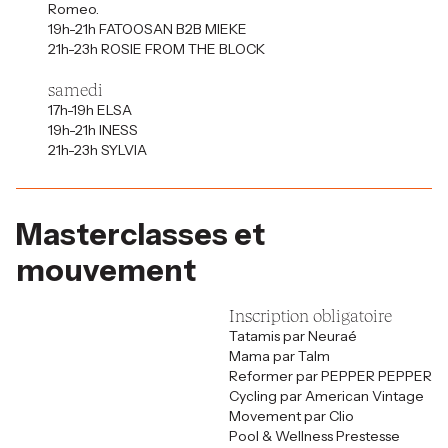
Romeo.
19h-21h FATOOSAN B2B MIEKE
21h-23h ROSIE FROM THE BLOCK
samedi
17h-19h ELSA
19h-21h INESS
21h-23h SYLVIA
Masterclasses et
mouvement
Inscription obligatoire
Tatamis par Neuraé
Mama par Talm
Reformer par PEPPER PEPPER
Cycling par American Vintage
Movement par Clio
Pool & Wellness Prestesse