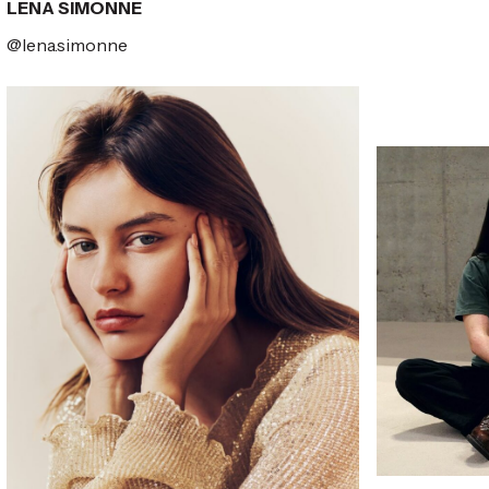
LENA SIMONNE
@lena.simonne