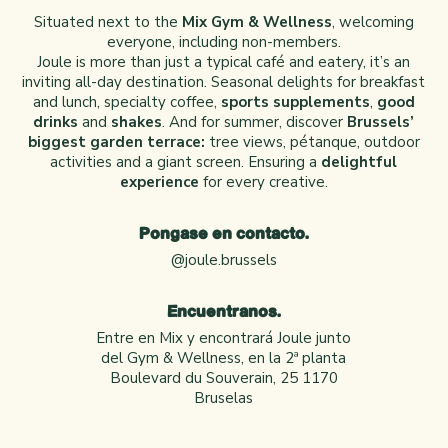
Situated next to the
Mix Gym & Wellness
, welcoming
everyone, including non-members.
Joule is more than just a typical café and eatery, it’s an
inviting all-day destination. Seasonal delights for breakfast
and lunch, specialty coffee,
sports supplements
,
good
drinks
and
shakes
. And for summer, discover
Brussels’
biggest garden terrace:
tree views, pétanque, outdoor
activities and a giant screen. Ensuring a
delightful
experience
for every creative.
Póngase en contacto.
@joule.brussels
Encuéntranos.
Entre en Mix y encontrará Joule junto
del Gym & Wellness, en la 2ª planta
Boulevard du Souverain, 25 1170
Bruselas