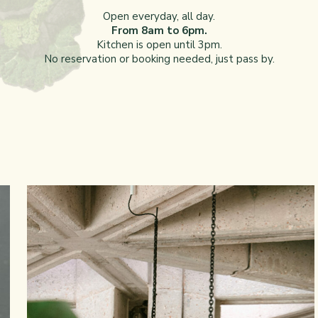
Open everyday, all day.
From 8am to 6pm.
Kitchen is open until 3pm.
No reservation or booking needed, just pass by.