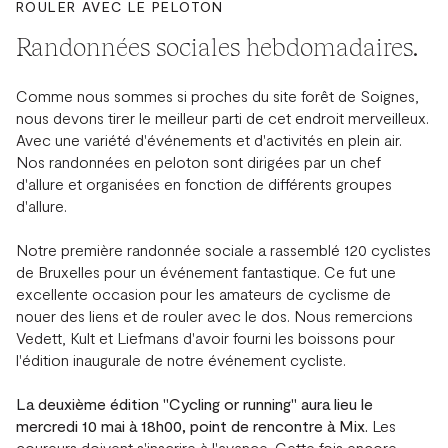
ROULER AVEC LE PELOTON
Randonnées sociales hebdomadaires.
Comme nous sommes si proches du site forêt de Soignes,
nous devons tirer le meilleur parti de cet endroit merveilleux.
Avec une variété d'événements et d'activités en plein air.
Nos randonnées en peloton sont dirigées par un chef
d'allure et organisées en fonction de différents groupes
d'allure.
Notre première randonnée sociale a rassemblé 120 cyclistes
de Bruxelles pour un événement fantastique. Ce fut une
excellente occasion pour les amateurs de cyclisme de
nouer des liens et de rouler avec le dos. Nous remercions
Vedett, Kult et Liefmans d'avoir fourni les boissons pour
l'édition inaugurale de notre événement cycliste.
La deuxième édition "Cycling or running" aura lieu le
mercredi 10 mai à 18h00, point de rencontre à Mix.
Les
coureurs doivent s'inscrire à l'avance. Cette fois encore,