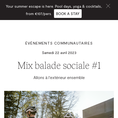
Your summer escape is here. Pool days, yoga & cocktails,
from €107/pers.
BOOK A STAY
ÉVÉNEMENTS COMMUNAUTAIRES
Samedi 22 avril 2023
Mix balade sociale #1
Allons à l'extérieur ensemble