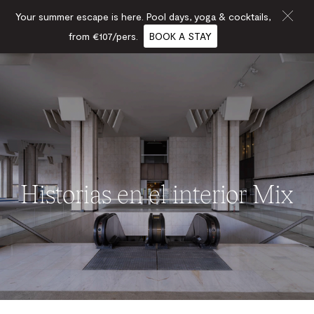
Your summer escape is here. Pool days, yoga & cocktails,
from €107/pers.
BOOK A STAY
Historias en el interior Mix