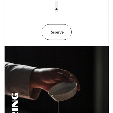
+
Reserve