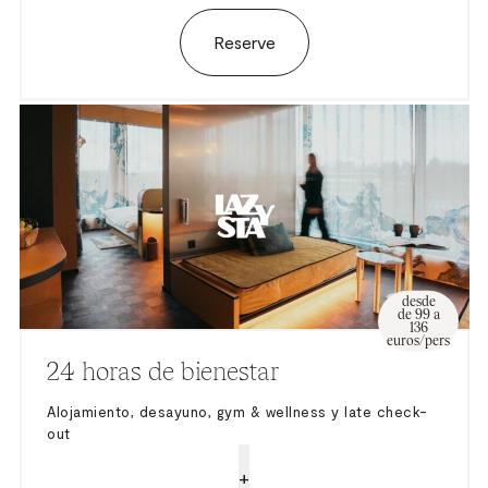
Reserve
desde
de 99 a
136
euros/pers
24 horas de bienestar
Alojamiento, desayuno, gym & wellness y late check-
out
+