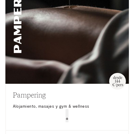
desde
144
€/pers
Pampering
Alojamiento, masajes y gym & wellness
+