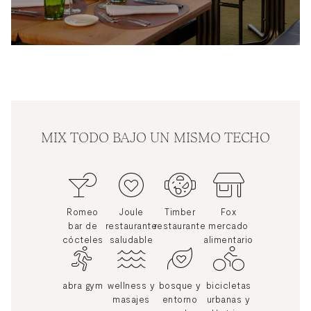
MIX TODO BAJO UN MISMO TECHO
Romeo
Joule
Timber
Fox
bar de
restaurante
restaurante
mercado
cócteles
saludable
alimentario
abra gym
wellness y
bosque y
bicicletas
masajes
entorno
urbanas y