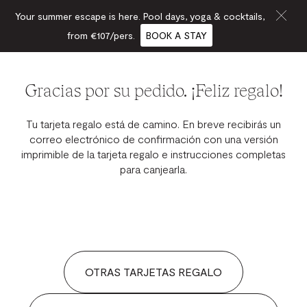
Your summer escape is here. Pool days, yoga & cocktails,
from €107/pers.
BOOK A STAY
Gracias por su pedido. ¡Feliz regalo!
Tu tarjeta regalo está de camino. En breve recibirás un
correo electrónico de confirmación con una versión
imprimible de la tarjeta regalo e instrucciones completas
para canjearla.
OTRAS TARJETAS REGALO